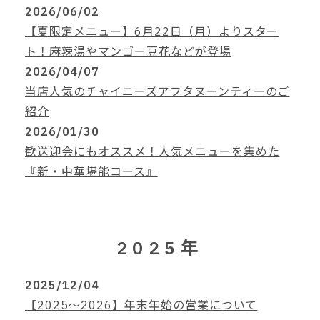
2026/06/02
【夏限定メニュー】6月22日（月）よりスター
ト！麻辣湯やマンゴー豆花などが登場
2026/04/07
当店人気のチャイニーズアフタヌーンティーのご
紹介
2026/01/30
歓送迎会にもオススメ！人気メニューを集めた
『新・中華堪能コース』
2025年
2025/12/04
【2025～2026】年末年始の営業について