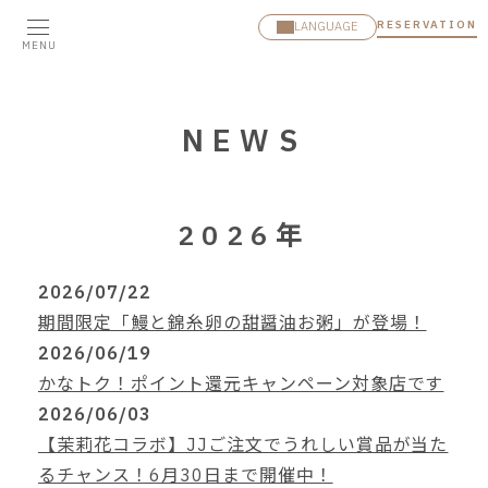
RESERVATION
LANGUAGE
MENU
NEWS
2026年
2026/07/22
期間限定「鰻と錦糸卵の甜醤油お粥」が登場！
2026/06/19
かなトク！ポイント還元キャンペーン対象店です
2026/06/03
【茉莉花コラボ】JJご注文でうれしい賞品が当た
るチャンス！6月30日まで開催中！